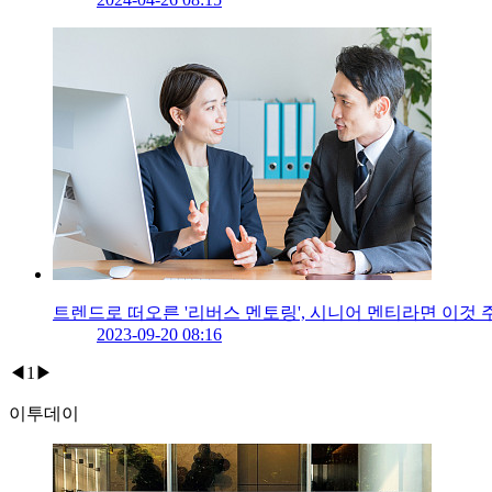
트렌드로 떠오른 '리버스 멘토링', 시니어 멘티라면 이것
2023-09-20 08:16
◀
1
▶
이투데이