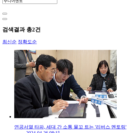
검색결과 총
2
건
최신순
정확도순
연공서열 타파, 세대 간 소통 물꼬 트는 '리버스 멘토링'
2024-04-26 08:15