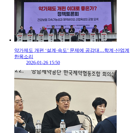
약가제도 개편 ‘설계·속도’ 문제에 공감대…학계·산업계
한목소리
2026-01-26 15:50