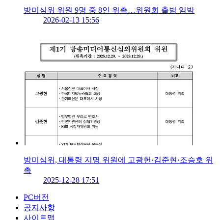
방미심위 위원 9명 중 8인 위촉…위원회 출범 임박
2026-02-13 15:56
방미심위, 대통령 지명 위원에 고광헌·김준현·조승호 위
촉
2025-12-28 17:51
PC버전
공지사항
사이트맵