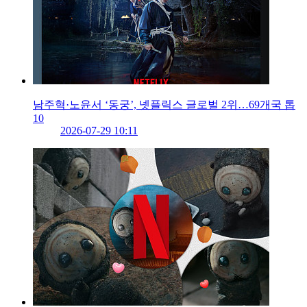
남주혁·노윤서 ‘동궁’, 넷플릭스 글로벌 2위…69개국 톱
10
2026-07-29 10:11