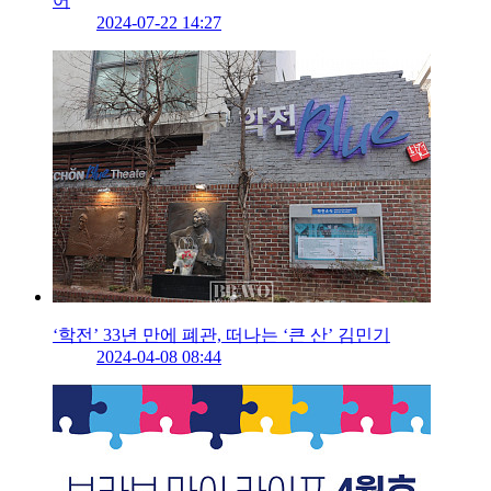
어
2024-07-22 14:27
‘학전’ 33년 만에 폐관, 떠나는 ‘큰 산’ 김민기
2024-04-08 08:44