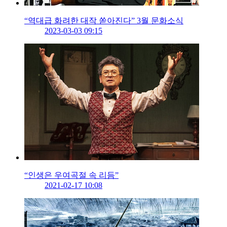
“역대급 화려한 대작 쏟아진다” 3월 문화소식
2023-03-03 09:15
“인생은 우여곡절 속 리듬”
2021-02-17 10:08