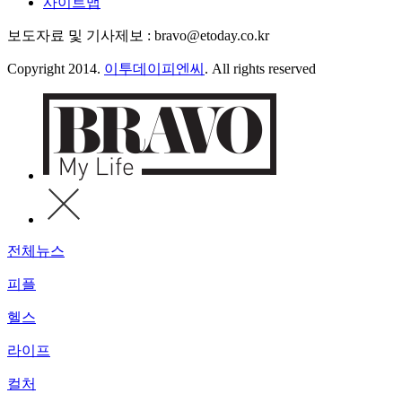
사이트맵
보도자료 및 기사제보 : bravo@etoday.co.kr
Copyright 2014.
이투데이피엔씨
. All rights reserved
전체뉴스
피플
헬스
라이프
컬처