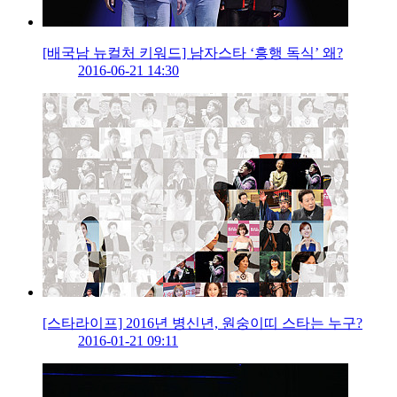
[배국남 뉴컬처 키워드] 남자스타 ‘흥행 독식’ 왜?
2016-06-21 14:30
[스타라이프] 2016년 병신년, 원숭이띠 스타는 누구?
2016-01-21 09:11