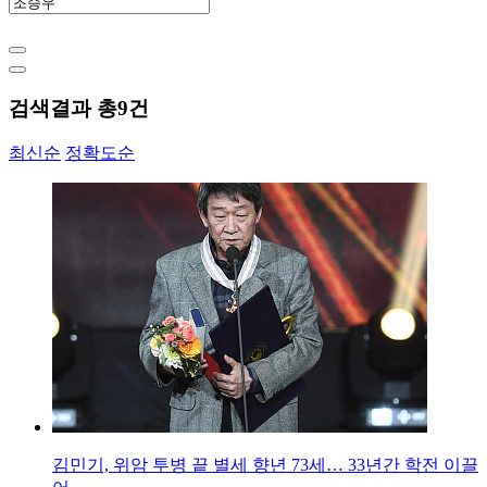
검색결과 총
9
건
최신순
정확도순
김민기, 위암 투병 끝 별세 향년 73세… 33년간 학전 이끌