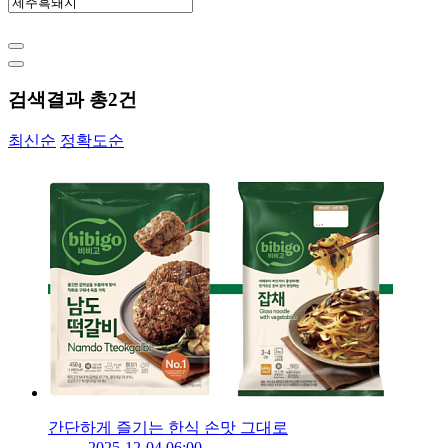
검색결과 총
2
건
최신순
정확도순
간단하게 즐기는 한식 손맛 그대로
2025-12-04 06:00