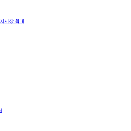
돼지시장 확대
서