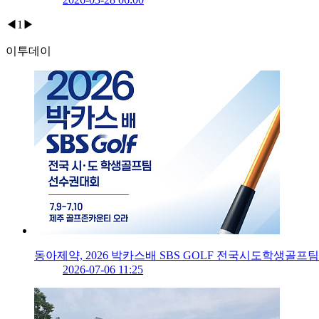
◀
1
▶
이투데이
동아제약, 2026 박카스배 SBS GOLF 전국시도학생골프
2026-07-06 11:25