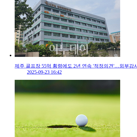
제주 골프장 55억 횡령에도 2년 연속 '적정의견'…외부감
2025-09-23 16:42