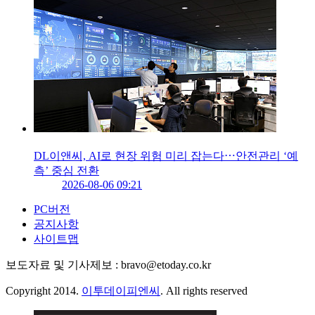
DL이앤씨, AI로 현장 위험 미리 잡는다⋯안전관리 ‘예
측’ 중심 전환
2026-08-06 09:21
PC버전
공지사항
사이트맵
보도자료 및 기사제보 : bravo@etoday.co.kr
Copyright 2014.
이투데이피엔씨
. All rights reserved