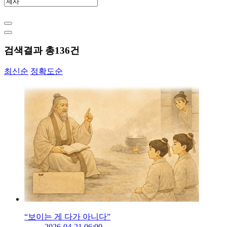
검색결과 총
136
건
최신순
정확도순
“보이는 게 다가 아니다”
2026-04-21 06:00