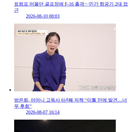
트럼프 머물던 골프장에 F-16 출격⋯민간 항공기 2대 접
근
2026-08-10 08:03
방은희, 어머니 고독사 6년째 자책 “이틀 만에 발견…너
무 후회”
2026-08-07 16:14