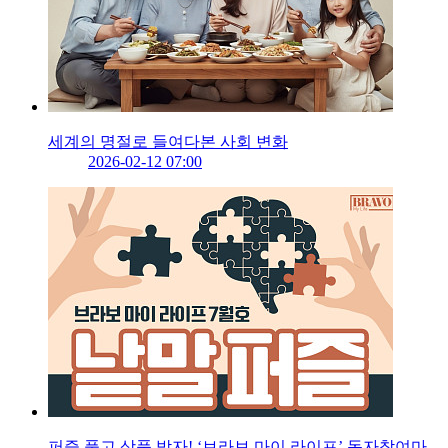
세계의 명절로 들여다본 사회 변화
2026-02-12 07:00
퍼즐 풀고 상품 받자! ‘브라보 마이 라이프’ 독자참여마