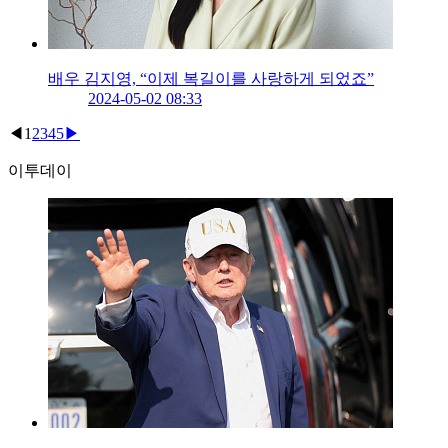
배우 김지영, “이제 복길이를 사랑하게 되었죠”
2024-05-02 08:33
◀
1
2
3
4
5
▶
이투데이