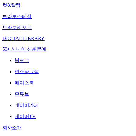
컷&칼럼
브라보스페셜
브라보리포트
DIGITAL LIBRARY
50+ 시니어 신춘문예
블로그
인스타그램
페이스북
유튜브
네이버카페
네이버TV
회사소개