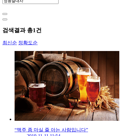
검색결과 총
1
건
최신순
정확도순
“맥주 좀 마실 줄 아는 사람입니다”
2019-11-11 11:54