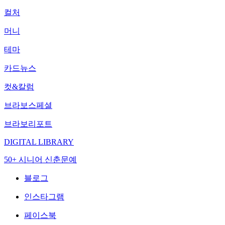
컬처
머니
테마
카드뉴스
컷&칼럼
브라보스페셜
브라보리포트
DIGITAL LIBRARY
50+ 시니어 신춘문예
블로그
인스타그램
페이스북