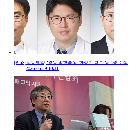
[BioS]광동제약, '광동 암학술상' 한정민 교수 등 5명 수상
2026-06-29 10:31