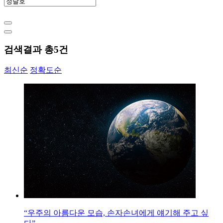
검색결과 총
5
건
최신순
정확도순
“우주의 아름다운 모습, 손자손녀에게 얘기해 주고 싶