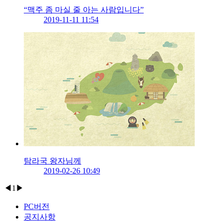
“맥주 좀 마실 줄 아는 사람입니다”
2019-11-11 11:54
탐라국 왕자님께
2019-02-26 10:49
◀
1
▶
PC버전
공지사항