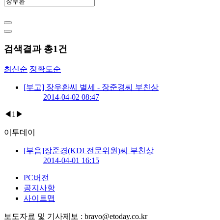
검색결과 총
1
건
최신순
정확도순
[부고] 장우환씨 별세 - 장준경씨 부친상
2014-04-02 08:47
◀
1
▶
이투데이
[부음]장준경(KDI 전문위원)씨 부친상
2014-04-01 16:15
PC버전
공지사항
사이트맵
보도자료 및 기사제보 : bravo@etoday.co.kr