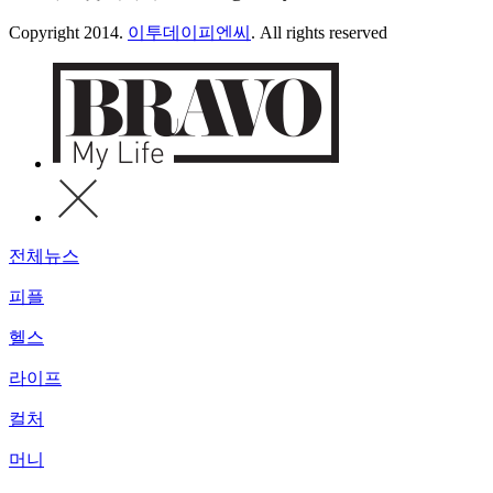
Copyright 2014.
이투데이피엔씨
. All rights reserved
전체뉴스
피플
헬스
라이프
컬처
머니