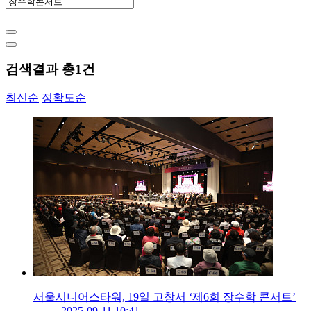
검색결과 총
1
건
최신순
정확도순
서울시니어스타워, 19일 고창서 ‘제6회 장수학 콘서트’
2025-09-11 10:41