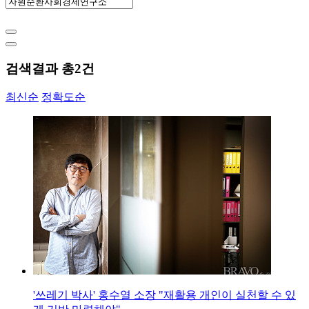
검색결과 총
2
건
최신순
정확도순
'쓰레기 박사' 홍수열 소장 "재활용 개인이 실천할 수 있