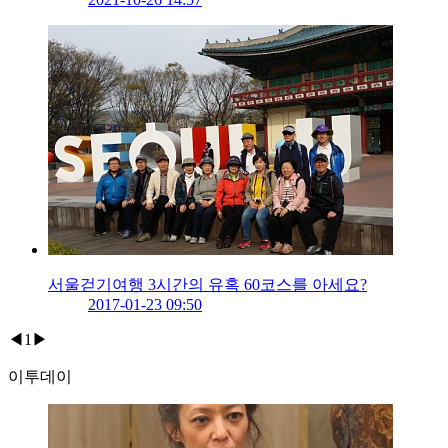
서울걷기여행 3시간의 유혹 60코스를 아세요?
2017-01-23 09:50
◀
1
▶
이투데이