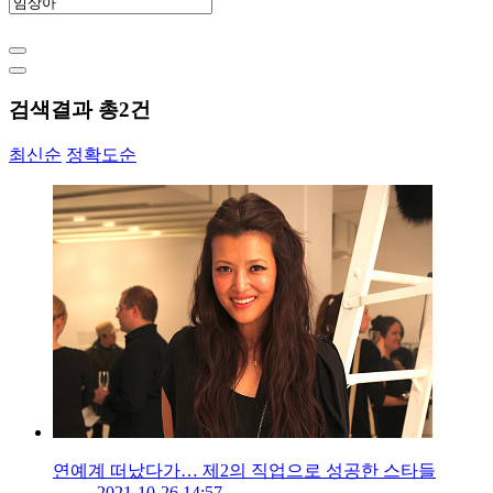
검색결과 총
2
건
최신순
정확도순
연예계 떠났다가… 제2의 직업으로 성공한 스타들
2021-10-26 14:57