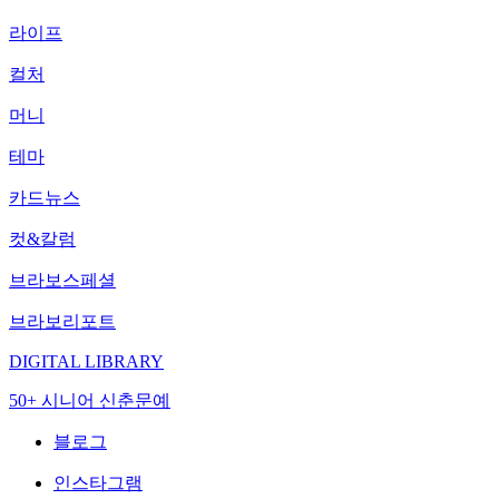
라이프
컬처
머니
테마
카드뉴스
컷&칼럼
브라보스페셜
브라보리포트
DIGITAL LIBRARY
50+ 시니어 신춘문예
블로그
인스타그램