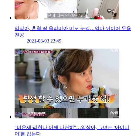
임상아, 혼혈 딸 올리비아 미모 눈길…엄마 뒤이어 무용
전공
2021-03-03 23:49
"비욘세·리한나 어깨 나란히"…임상아, 그녀는 '아이디
어'를 입는다