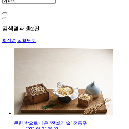
검색결과 총
2
건
최신순
정확도순
문헌 밖으로 나온 ‘전설의 술’ 전통주
2022-06-28 08:23