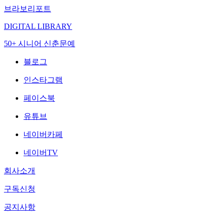
브라보리포트
DIGITAL LIBRARY
50+ 시니어 신춘문예
블로그
인스타그램
페이스북
유튜브
네이버카페
네이버TV
회사소개
구독신청
공지사항