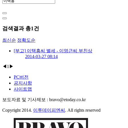
검색결과 총
1
건
최신순
정확도순
[부고] 이택흥씨 별세 - 이영근씨 부친상
2014-03-27 08:14
◀
1
▶
PC버전
공지사항
사이트맵
보도자료 및 기사제보 : bravo@etoday.co.kr
Copyright 2014.
이투데이피엔씨
. All rights reserved