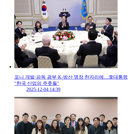
포니 개발·파독 광부·K-방산 명장 한자리에…李대통령
"한국 산업의 주춧돌"
2025-12-04 14:39