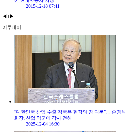
전 현대자동차 사장
2015-12-18 07:41
◀
1
▶
이투데이
“대한민국 산업·수출 강국은 현장의 땀 덕분”… 손경식
회장, 산업 역군에 감사 전해
2025-12-04 16:30