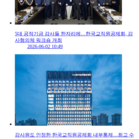
5대 공적기금 감사들 한자리에…한국교직원공제회, 감
사협의체 워크숍 개최
2026-06-02 10:49
감사원도 인정한 한국교직원공제회 내부통제…최고 수