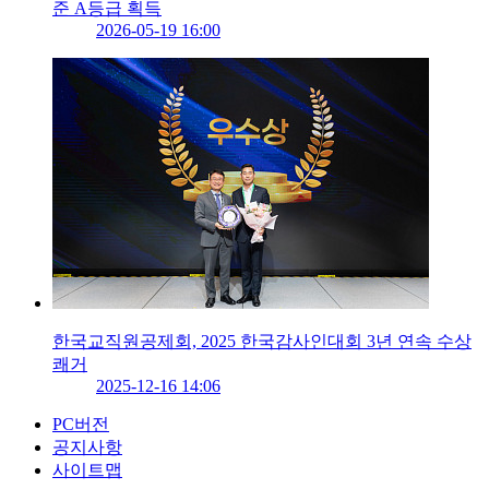
준 A등급 획득
2026-05-19 16:00
한국교직원공제회, 2025 한국감사인대회 3년 연속 수상
쾌거
2025-12-16 14:06
PC버전
공지사항
사이트맵