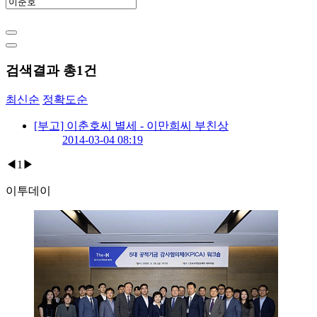
검색결과 총
1
건
최신순
정확도순
[부고] 이춘호씨 별세 - 이만희씨 부친상
2014-03-04 08:19
◀
1
▶
이투데이