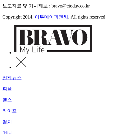
보도자료 및 기사제보 : bravo@etoday.co.kr
Copyright 2014.
이투데이피엔씨
. All rights reserved
전체뉴스
피플
헬스
라이프
컬처
머니