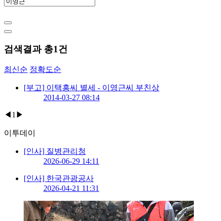
검색결과 총
1
건
최신순
정확도순
[부고] 이택흥씨 별세 - 이영근씨 부친상
2014-03-27 08:14
◀
1
▶
이투데이
[인사] 질병관리청
2026-06-29 14:11
[인사] 한국관광공사
2026-04-21 11:31