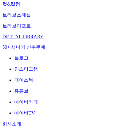
컷&칼럼
브라보스페셜
브라보리포트
DIGITAL LIBRARY
50+ 시니어 신춘문예
블로그
인스타그램
페이스북
유튜브
네이버카페
네이버TV
회사소개