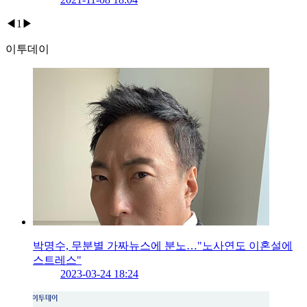
◀
1
▶
이투데이
박명수, 무분별 가짜뉴스에 분노…"노사연도 이혼설에
스트레스"
2023-03-24 18:24