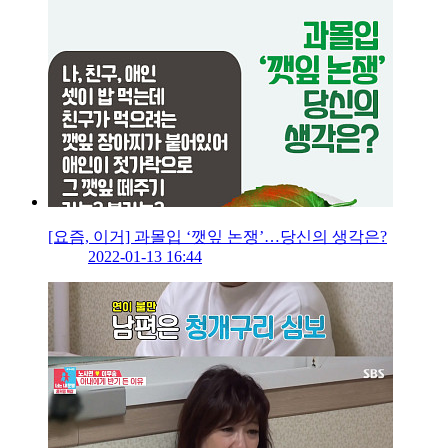
[요즘, 이거] 과몰입 ‘깻잎 논쟁’…당신의 생각은?
2022-01-13 16:44