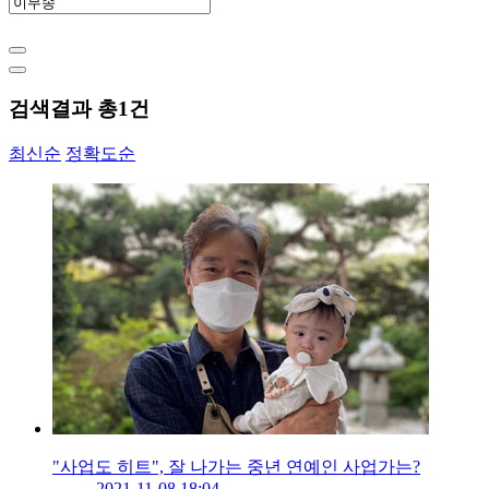
검색결과 총
1
건
최신순
정확도순
"사업도 히트", 잘 나가는 중년 연예인 사업가는?
2021-11-08 18:04