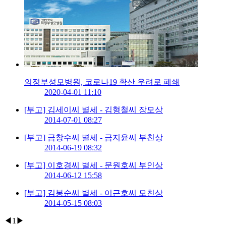
의정부성모병원, 코로나19 확산 우려로 폐쇄
2020-04-01 11:10
[부고] 김세이씨 별세 - 김형철씨 장모상
2014-07-01 08:27
[부고] 금창수씨 별세 - 금지윤씨 부친상
2014-06-19 08:32
[부고] 이호경씨 별세 - 문원호씨 부인상
2014-06-12 15:58
[부고] 김봉순씨 별세 - 이근호씨 모친상
2014-05-15 08:03
◀
1
▶