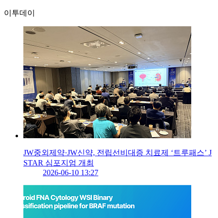
이투데이
JW중외제약·JW신약, 전립선비대증 치료제 ‘트루패스’ J
STAR 심포지엄 개최
2026-06-10 13:27