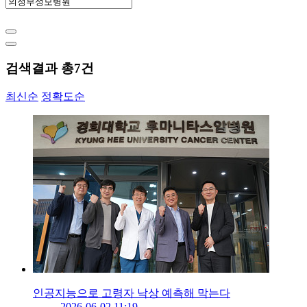
검색결과 총
7
건
최신순
정확도순
인공지능으로 고령자 낙상 예측해 막는다
2026-06-02 11:19