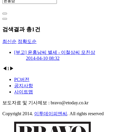
검색결과 총
1
건
최신순
정확도순
[부고] 윤홍남씨 별세 - 이철상씨 모친상
2014-04-10 08:32
◀
1
▶
PC버전
공지사항
사이트맵
보도자료 및 기사제보 : bravo@etoday.co.kr
Copyright 2014.
이투데이피엔씨
. All rights reserved