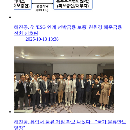
해진공, 첫 'ESG 연계 선박금융 보증' 친환경 해운금융
전환 신호탄
2025-10-13 13:38
해진공, 유럽서 물류 거점 확보 나섰다…"국가 물류안보
앞장"