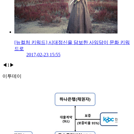
[뉴컬처 키워드] 시대정신을 담보한 사임당이 문화 키워
드로
2017-02-23 15:55
◀
1
▶
이투데이