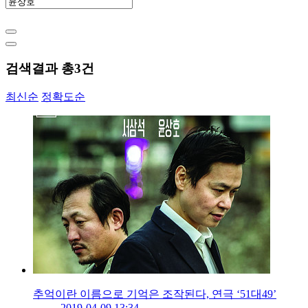
검색결과 총
3
건
최신순
정확도순
추억이란 이름으로 기억은 조작된다, 연극 ‘51대49’
2019-04-09 13:34