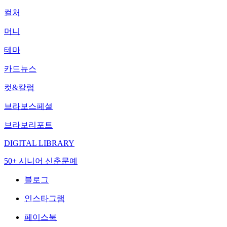
컬처
머니
테마
카드뉴스
컷&칼럼
브라보스페셜
브라보리포트
DIGITAL LIBRARY
50+ 시니어 신춘문예
블로그
인스타그램
페이스북