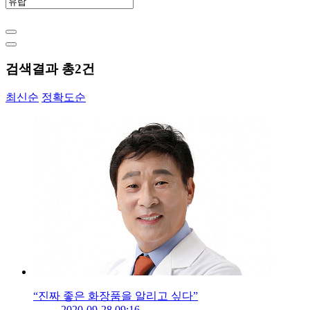
검색결과 총
2
건
최신순
정확도순
“진짜 좋은 화장품을 알리고 싶다”
2020-09-28 09:16