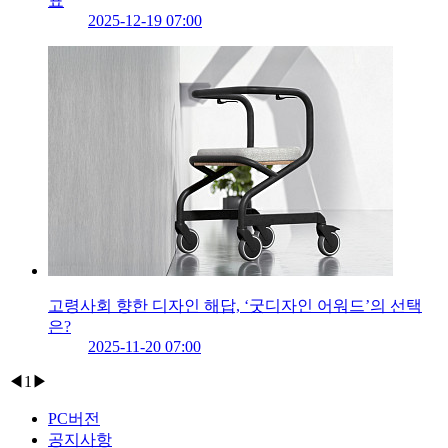
표
2025-12-19 07:00
고령사회 향한 디자인 해답, ‘굿디자인 어워드’의 선택
은?
2025-11-20 07:00
◀
1
▶
PC버전
공지사항