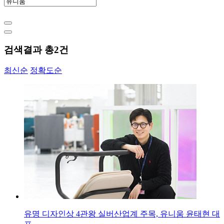
검색결과 총
2
건
최신순
정확도순
유명 디자인상 4관왕 실버산업계 주목, 유니움 윤태현 대