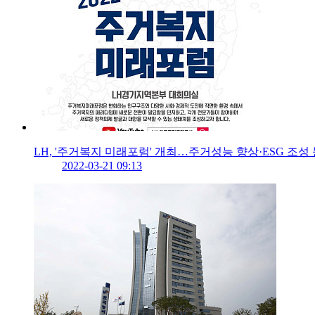
LH, '주거복지 미래포럼' 개최…주거성능 향상·ESG 조성
2022-03-21 09:13