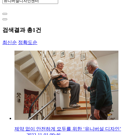
검색결과 총
1
건
최신순
정확도순
제약 없이 안전하게 모두를 위한 ‘유니버설 디자인’
2022-11-01 09:46