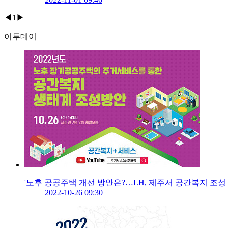
◀
1
▶
이투데이
'노후 공공주택 개선 방안은?…LH, 제주서 공간복지 조성
2022-10-26 09:30