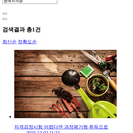
검색결과 총
1
건
최신순
정확도순
자격검정시험 어렵다면 과정평가형 취득으로
2019-12-02 11:22