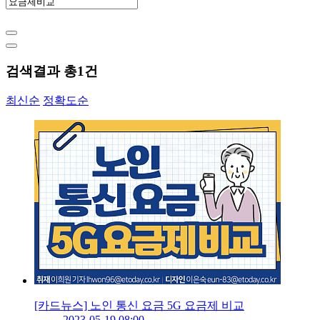
검색결과 총
1
건
최신순
정확도순
[카드뉴스] 노인 통신 요금 5G 요금제 비교
2023-05-19 08:00