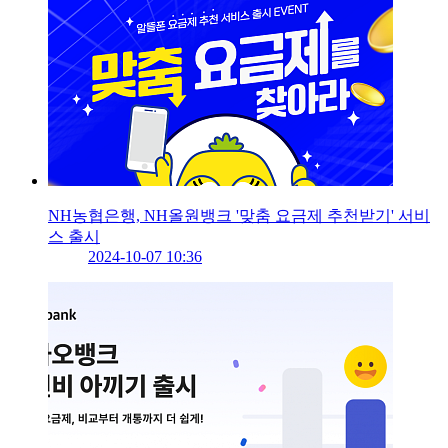
NH농협은행, NH올원뱅크 '맞춤 요금제 추천받기' 서비
스 출시
2024-10-07 10:36