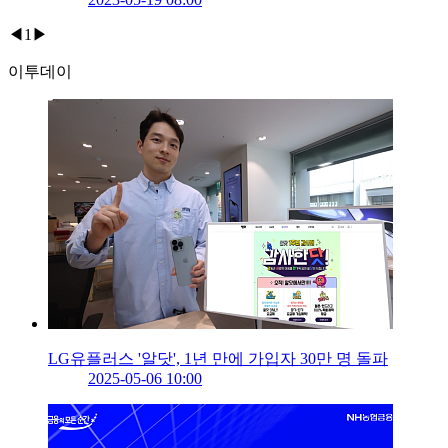
◀
1
▶
이투데이
LG유플러스 '알닷', 1년 만에 가입자 30만 명 돌파
2025-05-06 10:00