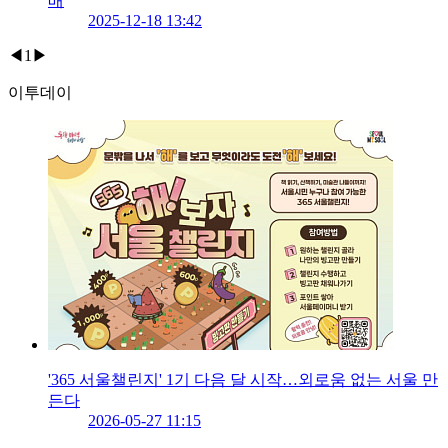
배
2025-12-18 13:42
◀
1
▶
이투데이
'365 서울챌린지' 1기 다음 달 시작…외로움 없는 서울 만
든다
2026-05-27 11:15