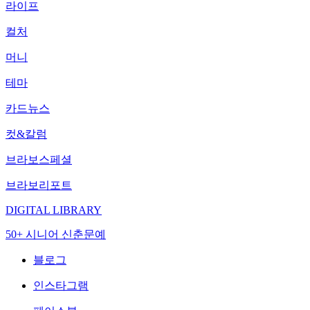
라이프
컬처
머니
테마
카드뉴스
컷&칼럼
브라보스페셜
브라보리포트
DIGITAL LIBRARY
50+ 시니어 신춘문예
블로그
인스타그램