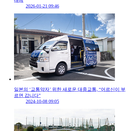
대에
2026-01-21 09:46
일본의 ‘교통약자’ 위한 새로운 대중교통, “어르신이 부
르면 갑니다”
2024-10-08 09:05