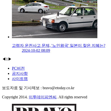
고령자 운전사고 문제, '노인왕국' 일본이 찾은 지혜는?
2024-10-02 08:09
◀
1
▶
PC버전
공지사항
사이트맵
보도자료 및 기사제보 : bravo@etoday.co.kr
Copyright 2014.
이투데이피엔씨
. All rights reserved