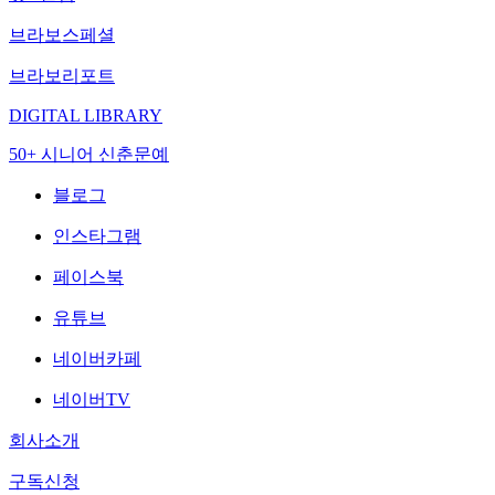
브라보스페셜
브라보리포트
DIGITAL LIBRARY
50+ 시니어 신춘문예
블로그
인스타그램
페이스북
유튜브
네이버카페
네이버TV
회사소개
구독신청