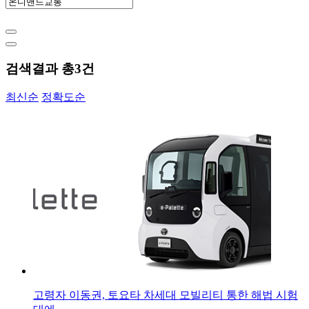
검색결과 총
3
건
최신순
정확도순
고령자 이동권, 토요타 차세대 모빌리티 통한 해법 시험