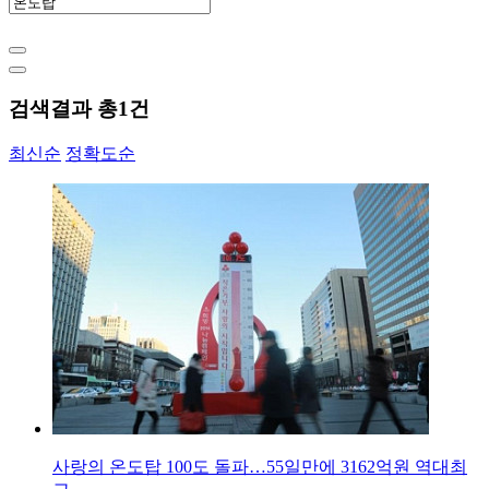
검색결과 총
1
건
최신순
정확도순
사랑의 온도탑 100도 돌파…55일만에 3162억원 역대최