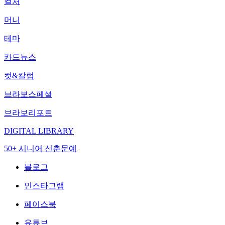
컬처
머니
테마
카드뉴스
컷&칼럼
브라보스페셜
브라보리포트
DIGITAL LIBRARY
50+ 시니어 신춘문예
블로그
인스타그램
페이스북
유튜브