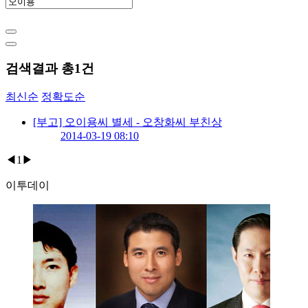
검색결과 총
1
건
최신순
정확도순
[부고] 오이용씨 별세 - 오창화씨 부친상
2014-03-19 08:10
◀
1
▶
이투데이