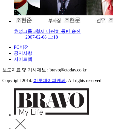
효성그룹 3형제 나란히 동반 승진
2007-02-08 11:18
PC버전
공지사항
사이트맵
보도자료 및 기사제보 : bravo@etoday.co.kr
Copyright 2014.
이투데이피엔씨
. All rights reserved