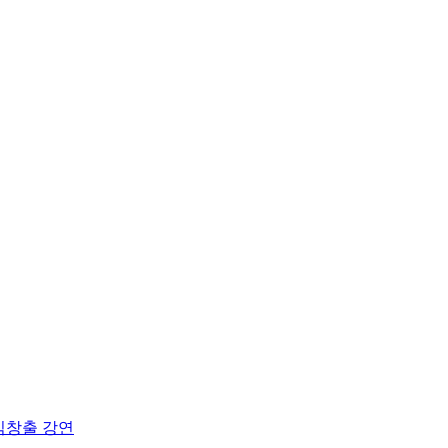
익창출 강연