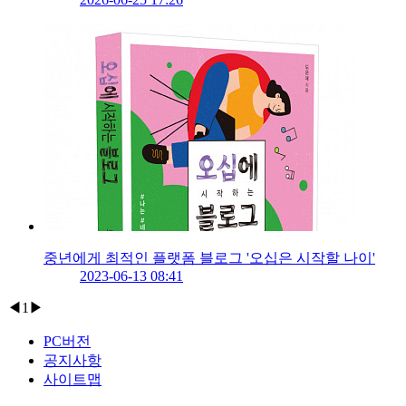
중년에게 최적인 플랫폼 블로그 '오십은 시작할 나이'
2023-06-13 08:41
◀
1
▶
PC버전
공지사항
사이트맵