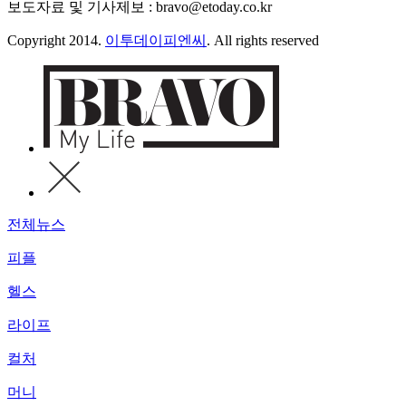
보도자료 및 기사제보 : bravo@etoday.co.kr
Copyright 2014.
이투데이피엔씨
. All rights reserved
전체뉴스
피플
헬스
라이프
컬처
머니