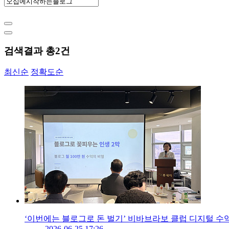
검색결과 총
2
건
최신순
정확도순
‘이번에는 블로그로 돈 벌기’ 비바브라보 클럽 디지털 수
2026-06-25 17:26