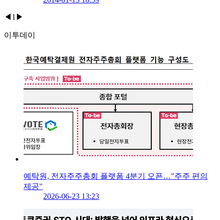
◀
1
▶
이투데이
예탁원, 전자주주총회 플랫폼 4분기 오픈…"주주 편의
제공"
2026-06-23 13:23