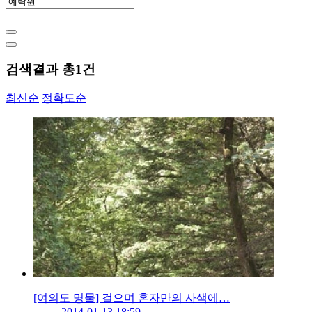
검색결과 총
1
건
최신순
정확도순
[여의도 명물] 걸으며 혼자만의 사색에…
2014-01-13 18:59