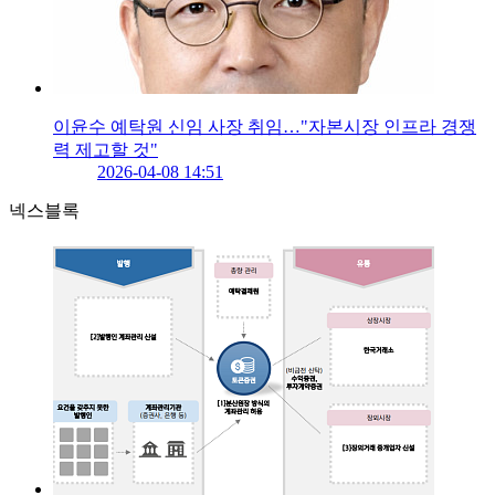
이윤수 예탁원 신임 사장 취임…"자본시장 인프라 경쟁
력 제고할 것"
2026-04-08 14:51
넥스블록