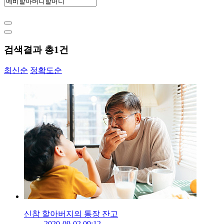
검색결과 총
1
건
최신순
정확도순
신참 할아버지의 통장 잔고
2020-09-02 09:12