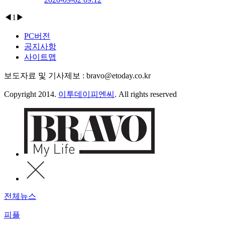
◀
1
▶
PC버전
공지사항
사이트맵
보도자료 및 기사제보 : bravo@etoday.co.kr
Copyright 2014.
이투데이피엔씨
. All rights reserved
전체뉴스
피플