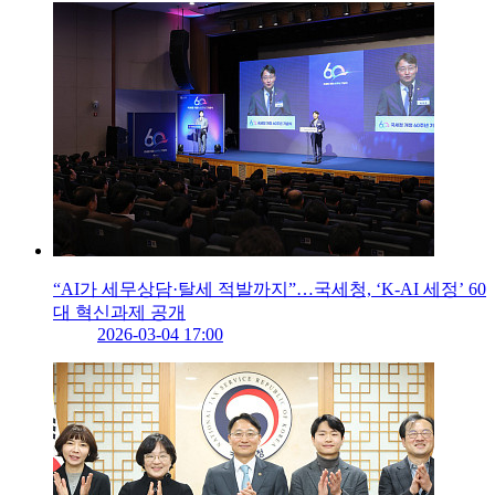
“AI가 세무상담·탈세 적발까지”…국세청, ‘K-AI 세정’ 60
대 혁신과제 공개
2026-03-04 17:00