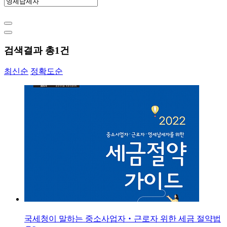
검색결과 총
1
건
최신순
정확도순
국세청이 말하는 중소사업자‧근로자 위한 세금 절약법