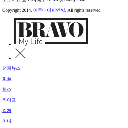
Copyright 2014.
이투데이피엔씨
. All rights reserved
전체뉴스
피플
헬스
라이프
컬처
머니