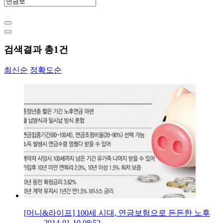
검색결과 총
1
건
최신순
정확도순
[머니&라이프] 100세 시대, 연금보험으로 든든한 노후
2014-01-10 08:52