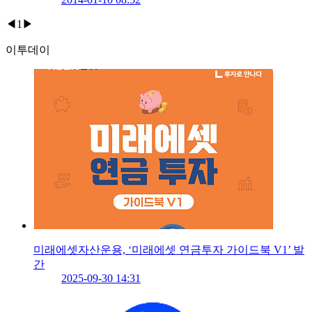
◀
1
▶
이투데이
미래에셋자산운용, ‘미래에셋 연금투자 가이드북 V1’ 발
간
2025-09-30 14:31