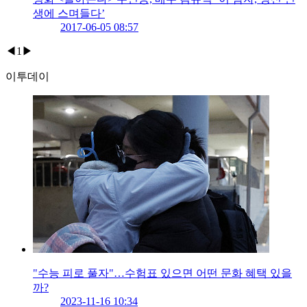
생에 스며들다’
2017-06-05 08:57
◀
1
▶
이투데이
"수능 피로 풀자"…수험표 있으면 어떤 문화 혜택 있을
까?
2023-11-16 10:34