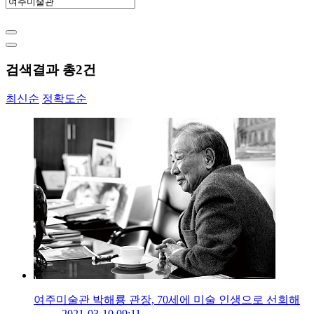
검색결과 총
2
건
최신순
정확도순
여주미술관 박해룡 관장, 70세에 미술 인생으로 선회해
2021-03-10 09:11