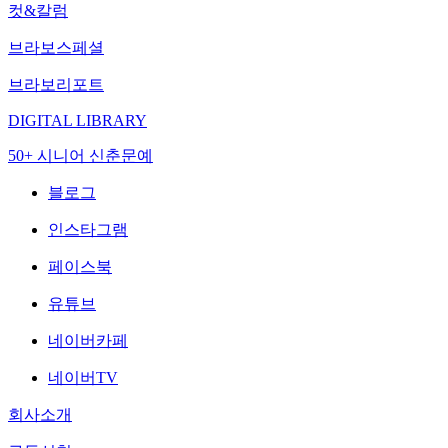
컷&칼럼
브라보스페셜
브라보리포트
DIGITAL LIBRARY
50+ 시니어 신춘문예
블로그
인스타그램
페이스북
유튜브
네이버카페
네이버TV
회사소개