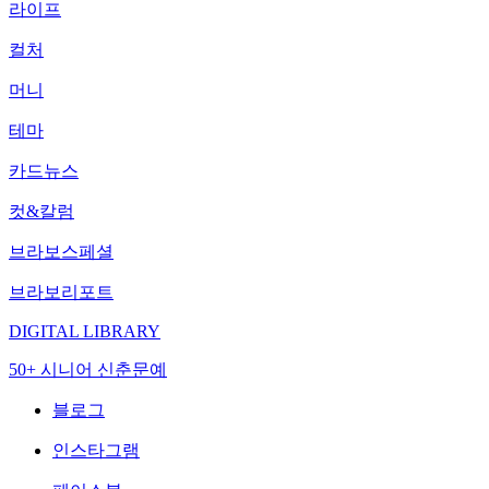
라이프
컬처
머니
테마
카드뉴스
컷&칼럼
브라보스페셜
브라보리포트
DIGITAL LIBRARY
50+ 시니어 신춘문예
블로그
인스타그램