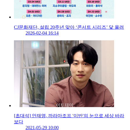
CJ문화재단, 설립 20주년 맞아 ‘콘서트 시리즈’ 닻 올려
2026-02-04 16:14
[초대석] 안재영, 까라마조프 '이반'의 눈으로 세상 바라
보다
2021-05-29 10:00