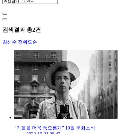
검색결과 총
2
건
최신순
정확도순
“가을을 더욱 풍요롭게” 10월 문화소식
2022-10-21 08:42