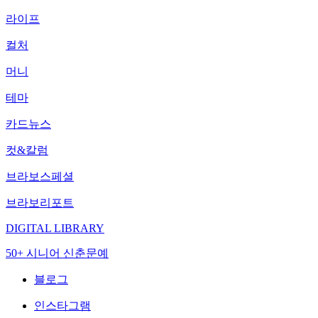
라이프
컬처
머니
테마
카드뉴스
컷&칼럼
브라보스페셜
브라보리포트
DIGITAL LIBRARY
50+ 시니어 신춘문예
블로그
인스타그램