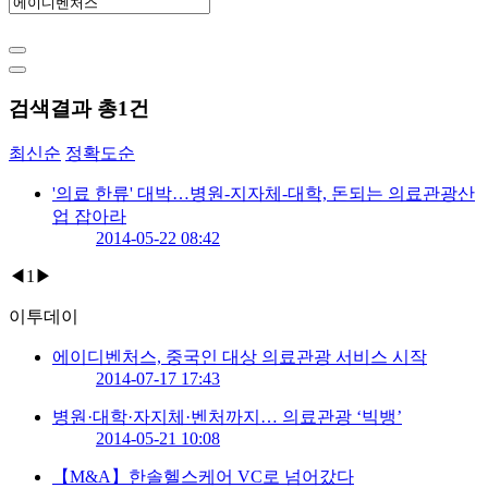
검색결과 총
1
건
최신순
정확도순
'의료 한류' 대박…병원-지자체-대학, 돈되는 의료관광산
업 잡아라
2014-05-22 08:42
◀
1
▶
이투데이
에이디벤처스, 중국인 대상 의료관광 서비스 시작
2014-07-17 17:43
병원·대학·자지체·벤처까지… 의료관광 ‘빅뱅’
2014-05-21 10:08
【M&A】한솔헬스케어 VC로 넘어갔다