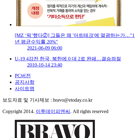
[MZ ‘픽’했다②] 그들은 왜 '아트테크'에 열광하는가…"1
년 평균수익률 20%"
2021-06-09 06:00
U-19 4강전 한국, 북한에 0 대 2로 완패…결승좌절
2010-10-14 23:40
PC버전
공지사항
사이트맵
보도자료 및 기사제보 : bravo@etoday.co.kr
Copyright 2014.
이투데이피엔씨
. All rights reserved