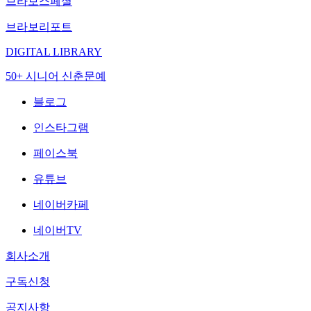
브라보스페셜
브라보리포트
DIGITAL LIBRARY
50+ 시니어 신춘문예
블로그
인스타그램
페이스북
유튜브
네이버카페
네이버TV
회사소개
구독신청
공지사항