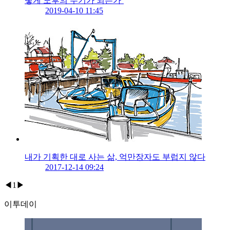
떻게 노후의 무기가 되는가’
2019-04-10 11:45
내가 기획한 대로 사는 삶, 억만장자도 부럽지 않다
2017-12-14 09:24
◀
1
▶
이투데이