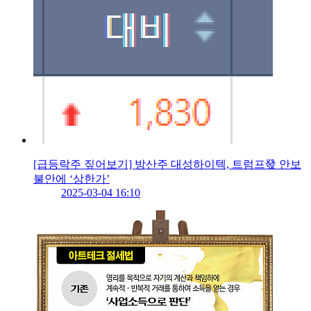
[급등락주 짚어보기] 방산주 대성하이텍, 트럼프發 안보
불안에 ‘상한가’
2025-03-04 16:10