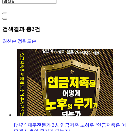
검색결과 총
2
건
최신순
정확도순
[신간] 재무전문가 3人 연금저축 노하우 ‘연금저축은 어