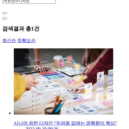
검색결과 총
1
건
최신순
정확도순
시니어 위한 디자인 “두려움 없애는 명확함이 핵심”
2022-09-19 09:26