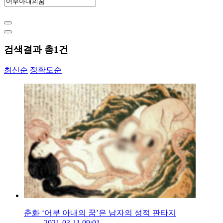
검색결과 총
1
건
최신순
정확도순
춘화 ‘어부 아내의 꿈’은 남자의 성적 판타지
2021-03-11 09:01