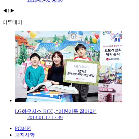
◀
1
▶
이투데이
LG하우시스-KCC, “어린이를 잡아라”
2013-01-17 17:39
PC버전
공지사항