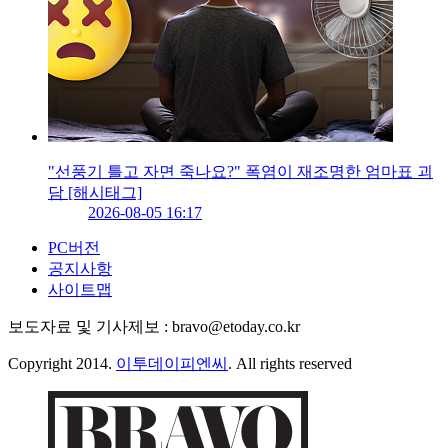
"선풍기 틀고 자면 죽나요?" 폭염이 재조명한 엄마표 괴
담 [해시태그]
2026-08-05 16:17
PC버전
공지사항
사이트맵
보도자료 및 기사제보 : bravo@etoday.co.kr
Copyright 2014.
이투데이피엔씨
. All rights reserved