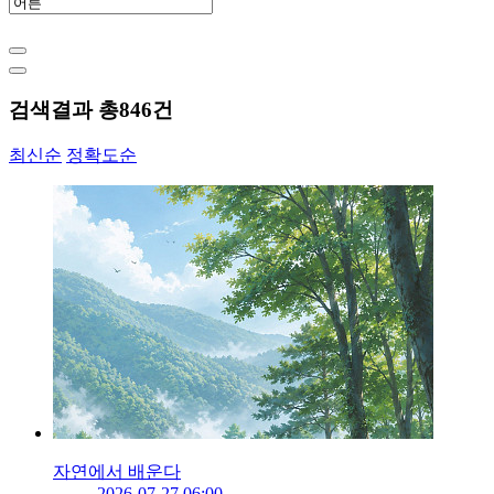
검색결과 총
846
건
최신순
정확도순
자연에서 배운다
2026-07-27 06:00