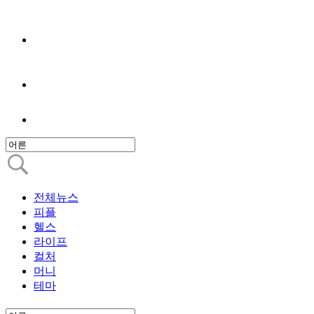
전체뉴스
피플
헬스
라이프
컬처
머니
테마