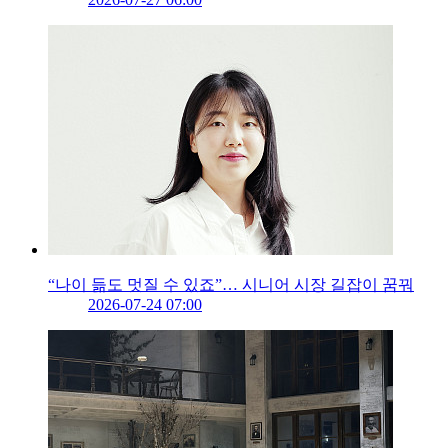
“나이 듦도 멋질 수 있죠”… 시니어 시장 길잡이 꿈꿔
2026-07-24 07:00