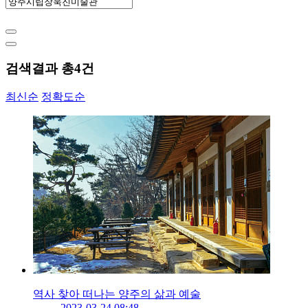
검색결과 총
4
건
최신순
정확도순
역사 찾아 떠나는 양주의 삶과 예술
2023-03-24 08:48