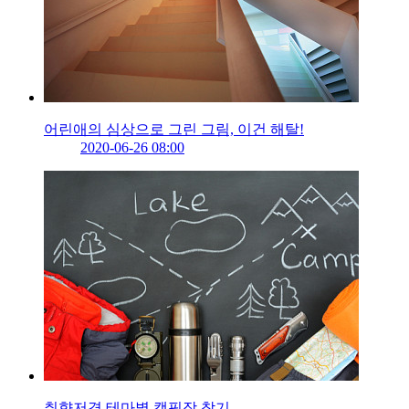
어린애의 심상으로 그린 그림, 이건 해탈!
2020-06-26 08:00
취향저격 테마별 캠핑장 찾기