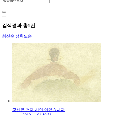
검색결과 총
1
건
최신순
정확도순
당신은 천재 시인 이었습니다
2019-11-04 10:51