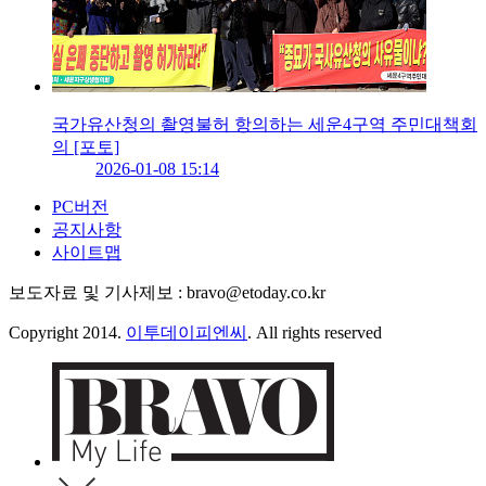
국가유산청의 촬영불허 항의하는 세운4구역 주민대책회
의 [포토]
2026-01-08 15:14
PC버전
공지사항
사이트맵
보도자료 및 기사제보 : bravo@etoday.co.kr
Copyright 2014.
이투데이피엔씨
. All rights reserved