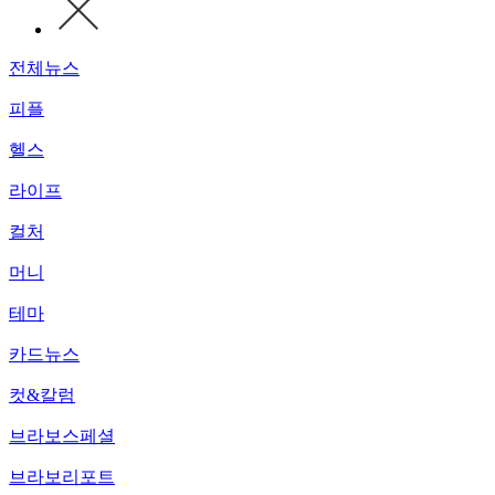
전체뉴스
피플
헬스
라이프
컬처
머니
테마
카드뉴스
컷&칼럼
브라보스페셜
브라보리포트