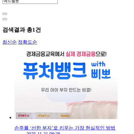
검색결과 총
1
건
최신순
정확도순
손주를 ‘선한 부자’로 키우는 가장 현실적인 방법
2025-11-21 08:28